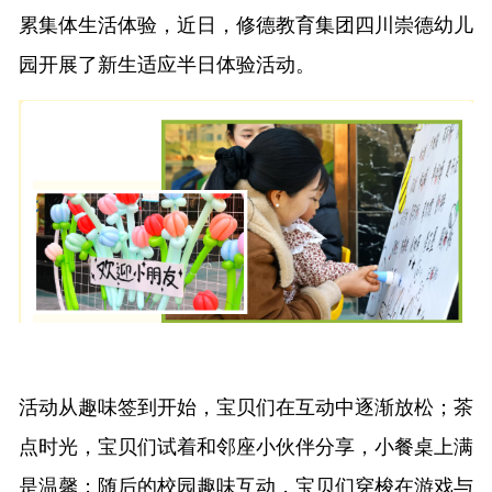
累集体生活体验，近日，修德教育集团四川崇德幼儿
园开展了新生适应半日体验活动。
活动从趣味签到开始，宝贝们在互动中逐渐放松；茶
点时光，宝贝们试着和邻座小伙伴分享，小餐桌上满
是温馨；随后的校园趣味互动，宝贝们穿梭在游戏与